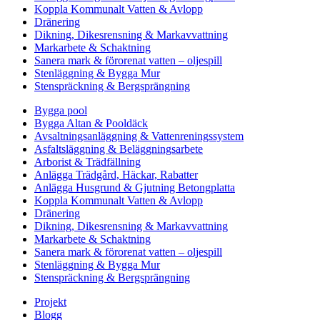
Koppla Kommunalt Vatten & Avlopp
Dränering
Dikning, Dikesrensning & Markavvattning
Markarbete & Schaktning
Sanera mark & förorenat vatten – oljespill
Stenläggning & Bygga Mur
Stenspräckning & Bergsprängning
Bygga pool
Bygga Altan & Pooldäck
Avsaltningsanläggning & Vattenreningssystem
Asfaltsläggning & Beläggningsarbete
Arborist & Trädfällning
Anlägga Trädgård, Häckar, Rabatter
Anlägga Husgrund & Gjutning Betongplatta
Koppla Kommunalt Vatten & Avlopp
Dränering
Dikning, Dikesrensning & Markavvattning
Markarbete & Schaktning
Sanera mark & förorenat vatten – oljespill
Stenläggning & Bygga Mur
Stenspräckning & Bergsprängning
Projekt
Blogg