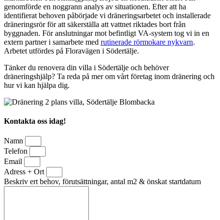
genomförde en noggrann analys av situationen. Efter att ha
identifierat behoven påbörjade vi dräneringsarbetet och installerade
dräneringsrör för att säkerställa att vattnet riktades bort från
byggnaden. För anslutningar mot befintligt VA-system tog vi in en
extern partner i samarbete med
rutinerade rörmokare nykvarn
.
Arbetet utfördes på Floravägen i Södertälje.
Tänker du renovera din villa i Södertälje och behöver
dräneringshjälp? Ta reda på mer om vårt företag inom dränering och
hur vi kan hjälpa dig.
Kontakta oss idag!
Namn
Telefon
Email
Adress + Ort
Beskriv ert behov, förutsättningar, antal m2 & önskat startdatum