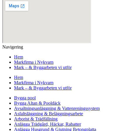
Navigering
Hem
Markfirma i Nykvarn
Mark – & Byggarbeten vi utför
Hem
Markfirma i Nykvarn
Mark – & Byggarbeten vi utför
Bygga pool
Bygga Altan & Pooldäck
Avsaltningsanläggning & Vattenreningssystem
Asfaltsläggning & Beläggningsarbete
Arborist & Trädfällning
Anlägga Trädgård, Häckar, Rabatter
Anlägga Husgrund & Gjutning Betongplatta