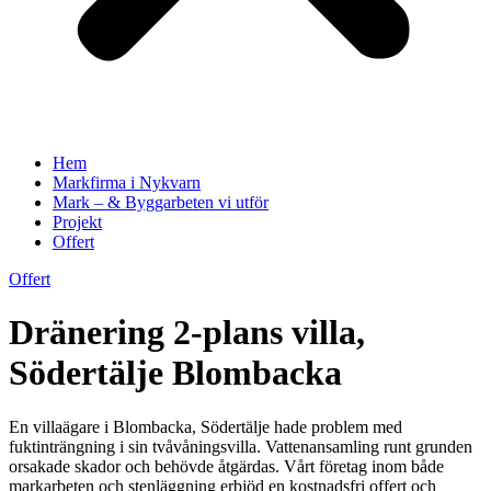
Hem
Markfirma i Nykvarn
Mark – & Byggarbeten vi utför
Projekt
Offert
Offert
Dränering 2-plans villa,
Södertälje Blombacka
En villaägare i Blombacka, Södertälje hade problem med
fuktinträngning i sin tvåvåningsvilla. Vattenansamling runt grunden
orsakade skador och behövde åtgärdas. Vårt företag inom både
markarbeten och stenläggning erbjöd en kostnadsfri offert och