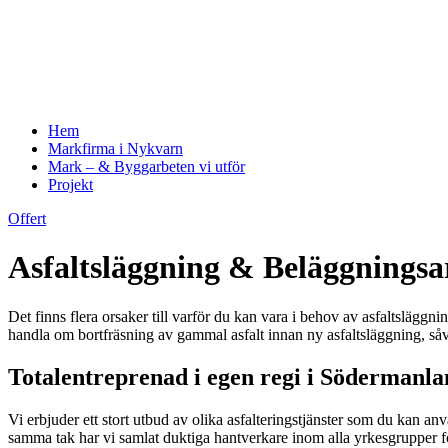
Hem
Markfirma i Nykvarn
Mark – & Byggarbeten vi utför
Projekt
Offert
Asfaltsläggning & Beläggnings
Det finns flera orsaker till varför du kan vara i behov av asfaltsläggn
handla om bortfräsning av gammal asfalt innan ny asfaltsläggning, så
Totalentreprenad i egen regi i Södermanl
Vi erbjuder ett stort utbud av olika asfalteringstjänster som du kan an
samma tak har vi samlat duktiga hantverkare inom alla yrkesgrupper f