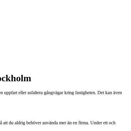
tockholm
 en uppfart eller asfaltera gångvägar kring fastigheten. Det kan även
, så att du aldrig behöver använda mer än en firma. Under ett och