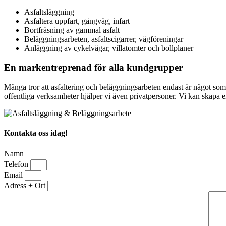
Asfaltsläggning
Asfaltera uppfart, gångväg, infart
Bortfräsning av gammal asfalt
Beläggningsarbeten, asfaltscigarrer, vägföreningar
Anläggning av cykelvägar, villatomter och bollplaner
En markentreprenad för alla kundgrupper
Många tror att asfaltering och beläggningsarbeten endast är något s
offentliga verksamheter hjälper vi även privatpersoner. Vi kan skapa en 
Kontakta oss idag!
Namn
Telefon
Email
Adress + Ort