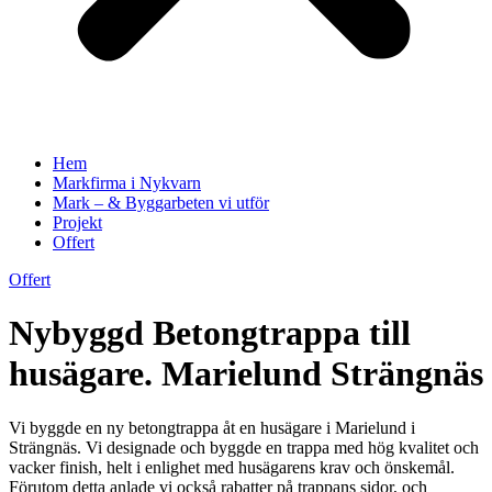
Hem
Markfirma i Nykvarn
Mark – & Byggarbeten vi utför
Projekt
Offert
Offert
Nybyggd Betongtrappa till
husägare. Marielund Strängnäs
Vi byggde en ny betongtrappa åt en husägare i Marielund i
Strängnäs. Vi designade och byggde en trappa med hög kvalitet och
vacker finish, helt i enlighet med husägarens krav och önskemål.
Förutom detta anlade vi också rabatter på trappans sidor, och