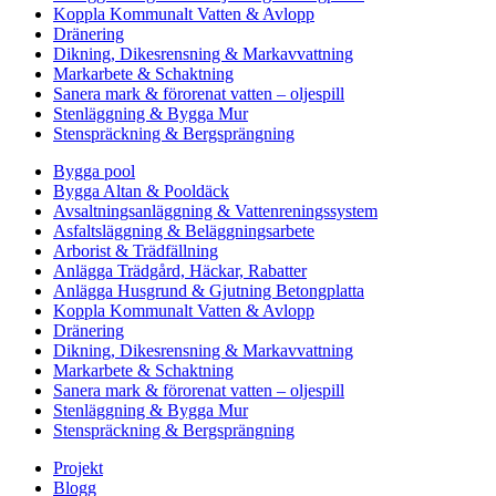
Koppla Kommunalt Vatten & Avlopp
Dränering
Dikning, Dikesrensning & Markavvattning
Markarbete & Schaktning
Sanera mark & förorenat vatten – oljespill
Stenläggning & Bygga Mur
Stenspräckning & Bergsprängning
Bygga pool
Bygga Altan & Pooldäck
Avsaltningsanläggning & Vattenreningssystem
Asfaltsläggning & Beläggningsarbete
Arborist & Trädfällning
Anlägga Trädgård, Häckar, Rabatter
Anlägga Husgrund & Gjutning Betongplatta
Koppla Kommunalt Vatten & Avlopp
Dränering
Dikning, Dikesrensning & Markavvattning
Markarbete & Schaktning
Sanera mark & förorenat vatten – oljespill
Stenläggning & Bygga Mur
Stenspräckning & Bergsprängning
Projekt
Blogg