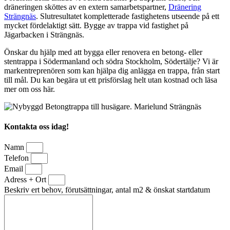
dräneringen sköttes av en extern samarbetspartner,
Dränering
Strängnäs
. Slutresultatet kompletterade fastighetens utseende på ett
mycket fördelaktigt sätt. Bygge av trappa vid fastighet på
Jägarbacken i Strängnäs.
Önskar du hjälp med att bygga eller renovera en betong- eller
stentrappa i Södermanland och södra Stockholm, Södertälje? Vi är
markentreprenören som kan hjälpa dig anlägga en trappa, från start
till mål. Du kan begära ut ett prisförslag helt utan kostnad och läsa
mer om oss här.
Kontakta oss idag!
Namn
Telefon
Email
Adress + Ort
Beskriv ert behov, förutsättningar, antal m2 & önskat startdatum