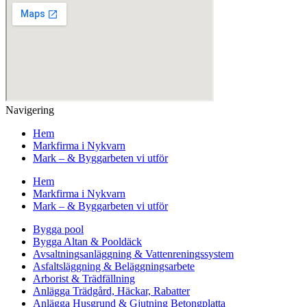
Navigering
Hem
Markfirma i Nykvarn
Mark – & Byggarbeten vi utför
Hem
Markfirma i Nykvarn
Mark – & Byggarbeten vi utför
Bygga pool
Bygga Altan & Pooldäck
Avsaltningsanläggning & Vattenreningssystem
Asfaltsläggning & Beläggningsarbete
Arborist & Trädfällning
Anlägga Trädgård, Häckar, Rabatter
Anlägga Husgrund & Gjutning Betongplatta