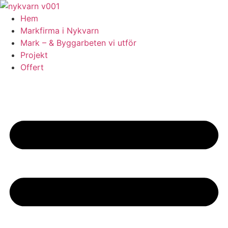
Skip
to
Hem
content
Markfirma i Nykvarn
Mark – & Byggarbeten vi utför
Projekt
Offert