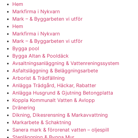
Hem
Markfirma i Nykvarn
Mark – & Byggarbeten vi utför
Hem
Markfirma i Nykvarn
Mark – & Byggarbeten vi utför
Bygga pool
Bygga Altan & Pooldäck
Avsaltningsanläggning & Vattenreningssystem
Asfaltsläggning & Beläggningsarbete
Arborist & Trädfällning
Anlägga Trädgård, Häckar, Rabatter
Anlägga Husgrund & Gjutning Betongplatta
Koppla Kommunalt Vatten & Avlopp
Dränering
Dikning, Dikesrensning & Markavvattning
Markarbete & Schaktning
Sanera mark & förorenat vatten – oljespill
Stenläggning & Bygga Mur