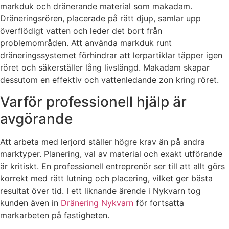
markduk och dränerande material som makadam.
Dräneringsrören, placerade på rätt djup, samlar upp
överflödigt vatten och leder det bort från
problemområden. Att använda markduk runt
dräneringssystemet förhindrar att lerpartiklar täpper igen
röret och säkerställer lång livslängd. Makadam skapar
dessutom en effektiv och vattenledande zon kring röret.
Varför professionell hjälp är
avgörande
Att arbeta med lerjord ställer högre krav än på andra
marktyper. Planering, val av material och exakt utförande
är kritiskt. En professionell entreprenör ser till att allt görs
korrekt med rätt lutning och placering, vilket ger bästa
resultat över tid. I ett liknande ärende i Nykvarn tog
kunden även in
Dränering Nykvarn
för fortsatta
markarbeten på fastigheten.