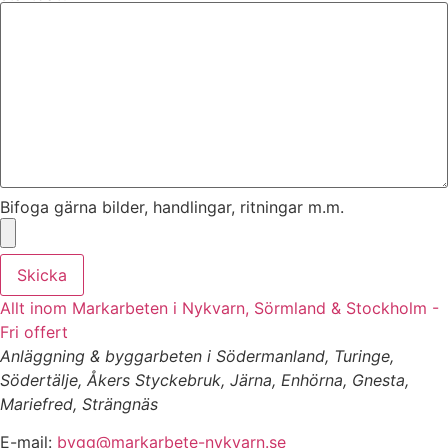
Bifoga gärna bilder, handlingar, ritningar m.m.
Skicka
Allt inom Markarbeten i Nykvarn, Sörmland & Stockholm -
Fri offert
Anläggning & byggarbeten i Södermanland, Turinge,
Södertälje, Åkers Styckebruk, Järna, Enhörna, Gnesta,
Mariefred, Strängnäs
E-mail:
bygg@markarbete-nykvarn.se