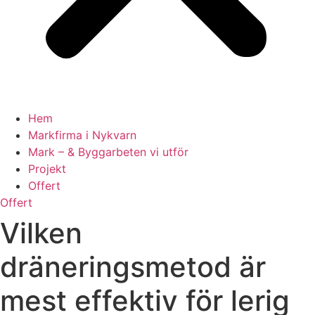
Hem
Markfirma i Nykvarn
Mark – & Byggarbeten vi utför
Projekt
Offert
Offert
Vilken
dräneringsmetod är
mest effektiv för lerig