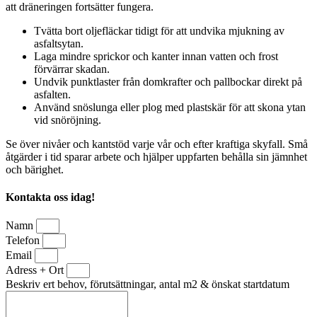
att dräneringen fortsätter fungera.
Tvätta bort oljefläckar tidigt för att undvika mjukning av
asfaltsytan.
Laga mindre sprickor och kanter innan vatten och frost
förvärrar skadan.
Undvik punktlaster från domkrafter och pallbockar direkt på
asfalten.
Använd snöslunga eller plog med plastskär för att skona ytan
vid snöröjning.
Se över nivåer och kantstöd varje vår och efter kraftiga skyfall. Små
åtgärder i tid sparar arbete och hjälper uppfarten behålla sin jämnhet
och bärighet.
Kontakta oss idag!
Namn
Telefon
Email
Adress + Ort
Beskriv ert behov, förutsättningar, antal m2 & önskat startdatum