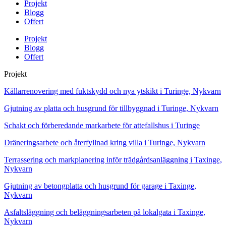
Projekt
Blogg
Offert
Projekt
Blogg
Offert
Projekt
Källarrenovering med fuktskydd och nya ytskikt i Turinge, Nykvarn
Gjutning av platta och husgrund för tillbyggnad i Turinge, Nykvarn
Schakt och förberedande markarbete för attefallshus i Turinge
Dräneringsarbete och återfyllnad kring villa i Turinge, Nykvarn
Terrassering och markplanering inför trädgårdsanläggning i Taxinge,
Nykvarn
Gjutning av betongplatta och husgrund för garage i Taxinge,
Nykvarn
Asfaltsläggning och beläggningsarbeten på lokalgata i Taxinge,
Nykvarn