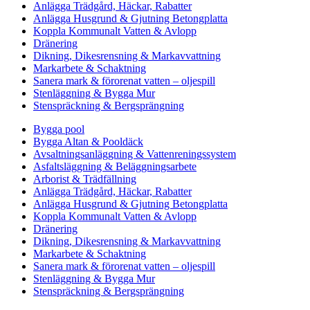
Anlägga Trädgård, Häckar, Rabatter
Anlägga Husgrund & Gjutning Betongplatta
Koppla Kommunalt Vatten & Avlopp
Dränering
Dikning, Dikesrensning & Markavvattning
Markarbete & Schaktning
Sanera mark & förorenat vatten – oljespill
Stenläggning & Bygga Mur
Stenspräckning & Bergsprängning
Bygga pool
Bygga Altan & Pooldäck
Avsaltningsanläggning & Vattenreningssystem
Asfaltsläggning & Beläggningsarbete
Arborist & Trädfällning
Anlägga Trädgård, Häckar, Rabatter
Anlägga Husgrund & Gjutning Betongplatta
Koppla Kommunalt Vatten & Avlopp
Dränering
Dikning, Dikesrensning & Markavvattning
Markarbete & Schaktning
Sanera mark & förorenat vatten – oljespill
Stenläggning & Bygga Mur
Stenspräckning & Bergsprängning